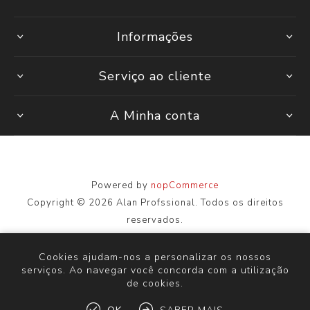
Informações
Serviço ao cliente
A Minha conta
Powered by
nopCommerce
Copyright © 2026 Alan Profssional. Todos os direitos
reservados.
Todos os preços são inseridos, incluindo impostos. Excluindo
envio
Cookies ajudam-nos a personalizar os nossos
serviços. Ao navegar você concorda com a utilização
de cookies.