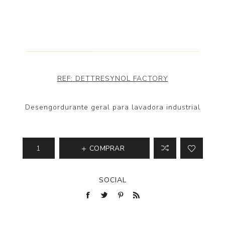
REF:
DETTRESYNOL FACTORY
Desengordurante geral para lavadora industrial
COMPRAR
SOCIAL