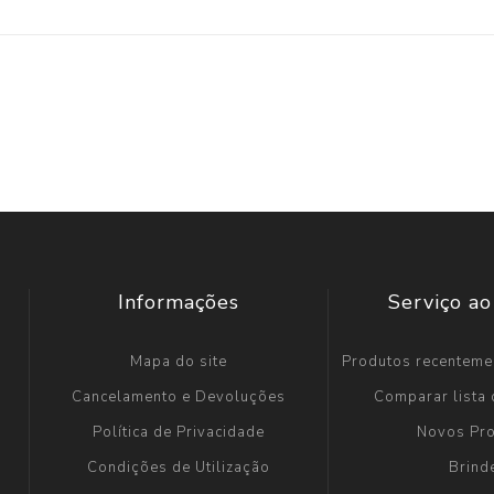
Informações
Serviço ao
Mapa do site
Produtos recenteme
Cancelamento e Devoluções
Comparar lista
Política de Privacidade
Novos Pr
Condições de Utilização
Brind