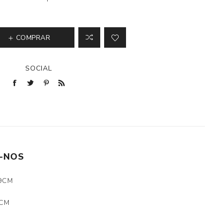
COMPRAR
SOCIAL
-NOS
,9CM
3CM