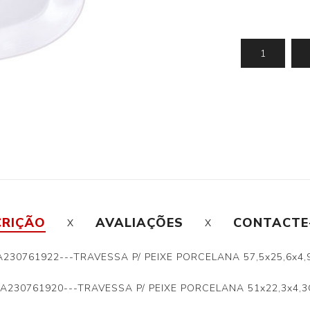
CRIÇÃO
AVALIAÇÕES
CONTACTE
230761922---TRAVESSA P/ PEIXE PORCELANA 57,5x25,6x4
A230761920---TRAVESSA P/ PEIXE PORCELANA 51x22,3x4,