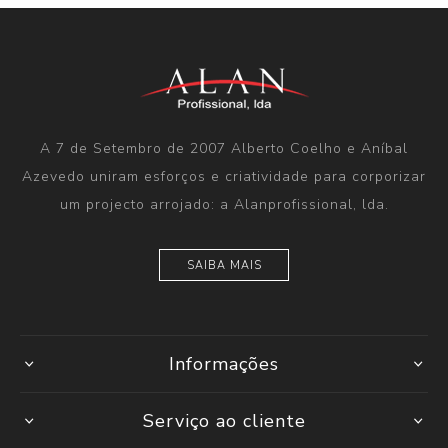
A 7 de Setembro de 2007 Alberto Coelho e Aníbal
Azevedo uniram esforços e criatividade para corporizar
um projecto arrojado: a Alanprofissional, lda.
SAIBA MAIS
Informações
Serviço ao cliente