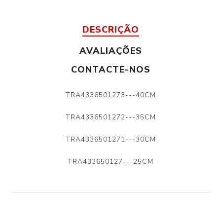
DESCRIÇÃO
AVALIAÇÕES
CONTACTE-NOS
TRA4336501273---40CM
TRA4336501272---35CM
TRA4336501271---30CM
TRA433650127---25CM