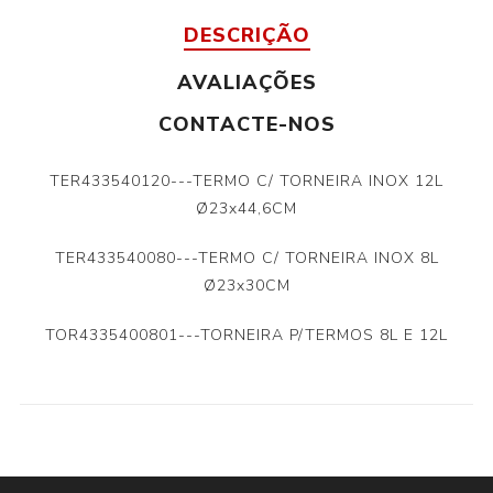
DESCRIÇÃO
AVALIAÇÕES
CONTACTE-NOS
TER433540120---TERMO C/ TORNEIRA INOX 12L
Ø23x44,6CM
TER433540080---TERMO C/ TORNEIRA INOX 8L
Ø23x30CM
TOR4335400801---TORNEIRA P/TERMOS 8L E 12L