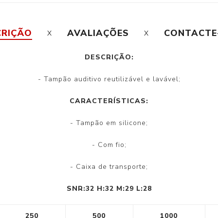
CRIÇÃO
AVALIAÇÕES
CONTACTE
DESCRIÇÃO:
- Tampão auditivo reutilizável e lavável;
CARACTERÍSTICAS:
- Tampão em silicone;
- Com fio;
- Caixa de transporte;
SNR:32 H:32 M:29 L:28
250
500
1000