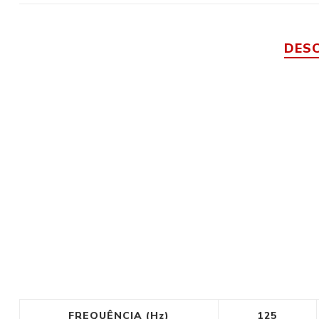
DES
FREQUÊNCIA (Hz)
125