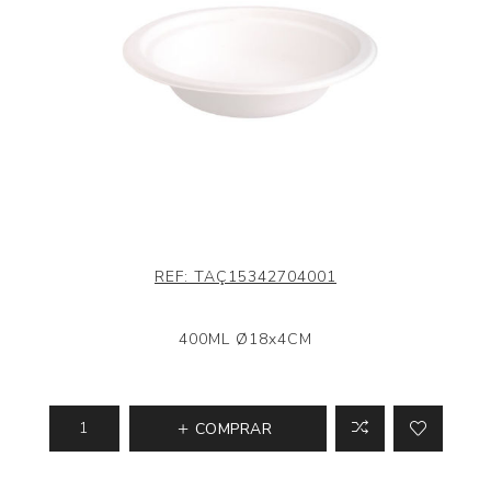
REF:
TAÇ15342704001
400ML Ø18x4CM
COMPRAR