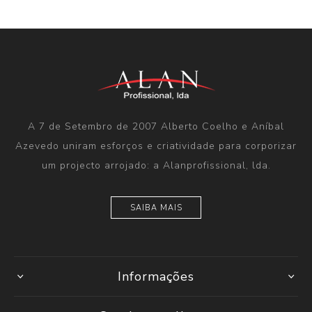
A 7 de Setembro de 2007 Alberto Coelho e Aníbal
Azevedo uniram esforços e criatividade para corporizar
um projecto arrojado: a Alanprofissional, lda.
SAIBA MAIS
Informações