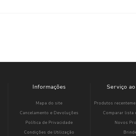
Informações
Serviço ao
Mapa do site
Produtos recenteme
Cancelamento e Devoluções
Comparar lista
Política de Privacidade
Novos Pr
Condições de Utilização
Brind