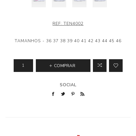
REF:
TEN4002
TAMANHOS - 36 37 38 39 40 41 42 43 44 45 46
COMPRAR
SOCIAL