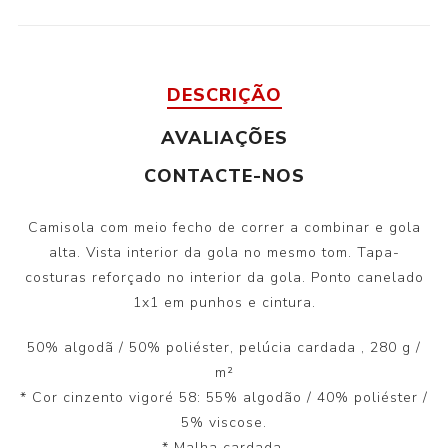
DESCRIÇÃO
AVALIAÇÕES
CONTACTE-NOS
Camisola com meio fecho de correr a combinar e gola
alta. Vista interior da gola no mesmo tom. Tapa-
costuras reforçado no interior da gola. Ponto canelado
1x1 em punhos e cintura.
50% algodã / 50% poliéster, pelúcia cardada
, 280 g /
m²
* Cor cinzento vigoré 58: 55% algodão / 40% poliéster /
5% viscose.
* Malha cardada.