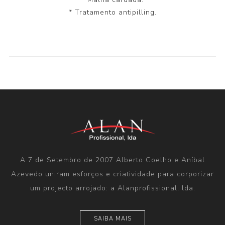
* Tratamento antipilling.
A 7 de Setembro de 2007 Alberto Coelho e Aníbal
Azevedo uniram esforços e criatividade para corporizar
um projecto arrojado: a Alanprofissional, lda.
SAIBA MAIS