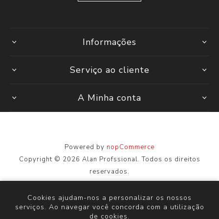
Informações
Serviço ao cliente
A Minha conta
Powered by
nopCommerce
Copyright © 2026 Alan Profssional. Todos os direitos
reservados.
Todos os preços são inseridos, incluindo impostos. Excluindo
envio
Cookies ajudam-nos a personalizar os nossos
serviços. Ao navegar você concorda com a utilização
de cookies.