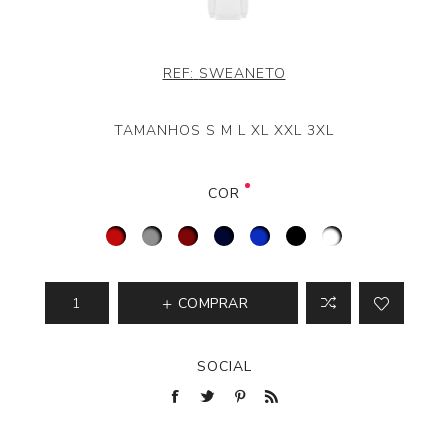
REF:
SWEANETO
TAMANHOS S M L XL XXL 3XL
COR
COMPRAR
SOCIAL