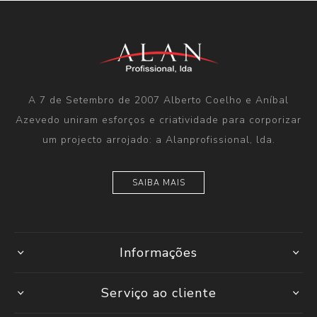
A 7 de Setembro de 2007 Alberto Coelho e Aníbal
Azevedo uniram esforços e criatividade para corporizar
um projecto arrojado: a Alanprofissional, lda.
SAIBA MAIS
Informações
Serviço ao cliente