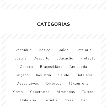
CATEGORIAS
Vestuário
Básico
Saúde
Hotelaria
Indústria
Desporto
Educação
Proteção
Cabeça
Braços/Mãos
Antiqueda
Calçado
Industria
Saúde
Hotelaria
Descartáveis
Diversos
Têxteis e lar
Cama
Coberturas
Almofadas
Turcos
Hotelaria
Cozinha
Mesa
Bar