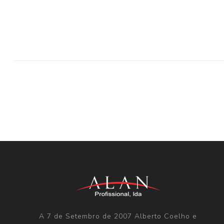
A 7 de Setembro de 2007 Alberto Coelho e