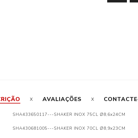
CRIÇÃO
AVALIAÇÕES
CONTACTE
SHA433650117---SHAKER INOX 75CL Ø8,6x24CM
SHA430681005---SHAKER INOX 70CL Ø8,9x23CM