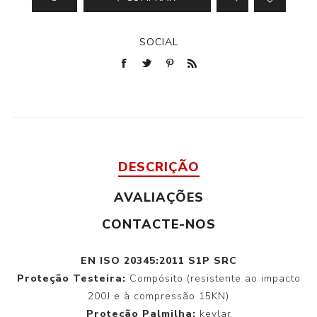
SOCIAL
DESCRIÇÃO
AVALIAÇÕES
CONTACTE-NOS
EN ISO 20345:2011 S1P SRC
Proteção Testeira:
Compósito (resistente ao impacto
200J e à compressão 15KN)
Proteção Palmilha:
kevlar