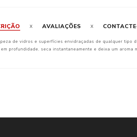
CRIÇÃO
AVALIAÇÕES
CONTACTE
eza de vidros e superfícies envidraçadas de qualquer tipo de
a em profundidade, seca instantaneamente e deixa um aroma m