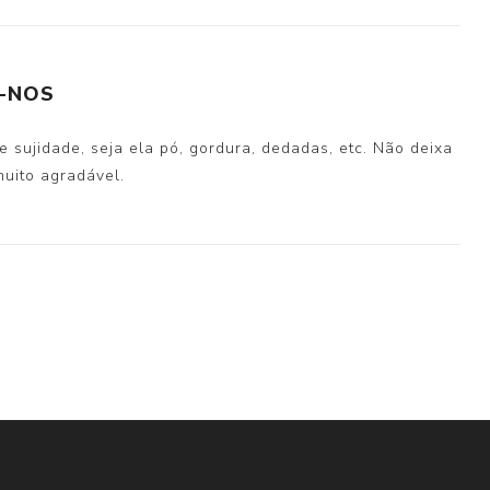
-NOS
 sujidade, seja ela pó, gordura, dedadas, etc. Não deixa
uito agradável.