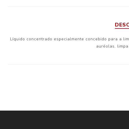
DES
Líquido concentrado especialmente concebido para a limp
auréolas, limp