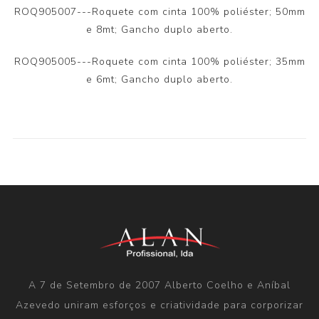
ROQ905007---Roquete com cinta 100% poliéster; 50mm
e 8mt; Gancho duplo aberto.
ROQ905005---Roquete com cinta 100% poliéster; 35mm
e 6mt; Gancho duplo aberto.
A 7 de Setembro de 2007 Alberto Coelho e Aníbal
Azevedo uniram esforços e criatividade para corporizar