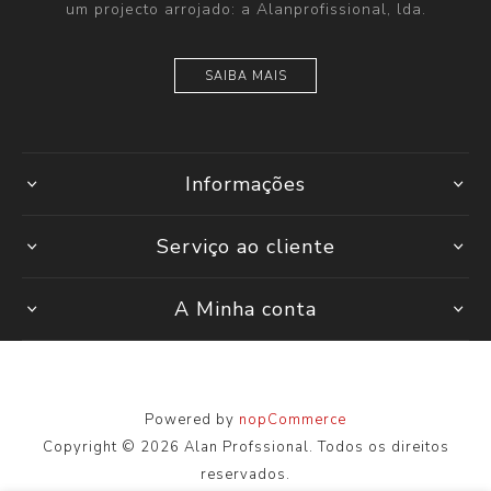
um projecto arrojado: a Alanprofissional, lda.
SAIBA MAIS
Informações
Serviço ao cliente
A Minha conta
Powered by
nopCommerce
Copyright © 2026 Alan Profssional. Todos os direitos
reservados.