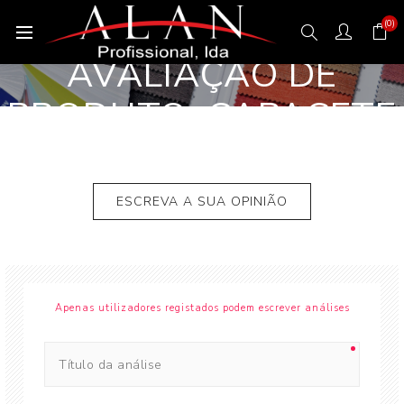
(0)
AVALIAÇÃO DE
PRODUTO:
CAPACETE
POLIETILENO COM
AURICULAR
ESCREVA A SUA OPINIÃO
Apenas utilizadores registados podem escrever análises