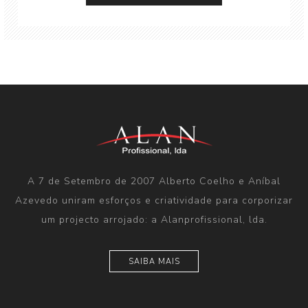
A 7 de Setembro de 2007 Alberto Coelho e Aníbal
Azevedo uniram esforços e criatividade para corporizar
um projecto arrojado: a Alanprofissional, lda.
SAIBA MAIS