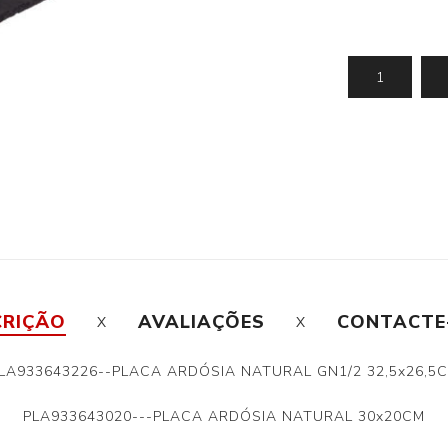
CRIÇÃO
AVALIAÇÕES
CONTACTE
LA933643226--PLACA ARDÓSIA NATURAL GN1/2 32,5x26,5
PLA933643020---PLACA ARDÓSIA NATURAL 30x20CM