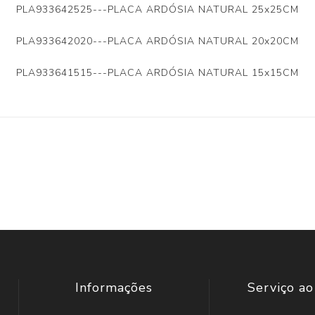
PLA933642525---PLACA ARDÓSIA NATURAL 25x25CM
PLA933642020---PLACA ARDÓSIA NATURAL 20x20CM
PLA933641515---PLACA ARDÓSIA NATURAL 15x15CM
Informações
Serviço ao