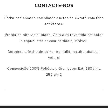
CONTACTE-NOS
Parka acolchoada combinada em tecido Oxford com fitas
refletoras.
Franja de alta visibilidade. Gola alta revestida em polar
e capuz interior com cordão ajustável.
Corpetes e fecho de correr de náilon oculto aba com
velcro.
Composição 100% Poliéster. Gramagem Ext. 180 / Int.
250 g/m2