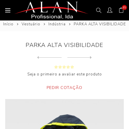
(0)
Início
Vestuário
Indústria
PARKA ALTA VISIBILIDADE
PARKA ALTA VISIBILIDADE
Next
product
Previous product
Seja o primeiro a avaliar este produto
PEDIR COTAÇÃO