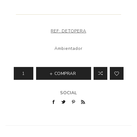
REF:
DETOPERA
Ambientador
COMPRAR
SOCIAL