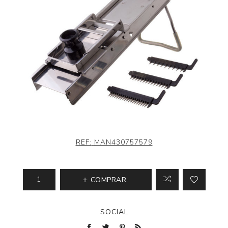
REF:
MAN430757579
COMPRAR
SOCIAL