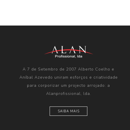
A 7 de Setembro de 2007 Alberto Coelho e
Aníbal Azevedo uniram esforços e criatividade
para corporizar um projecto arrojado: a
Alanprofissional, lda.
SAIBA MAIS