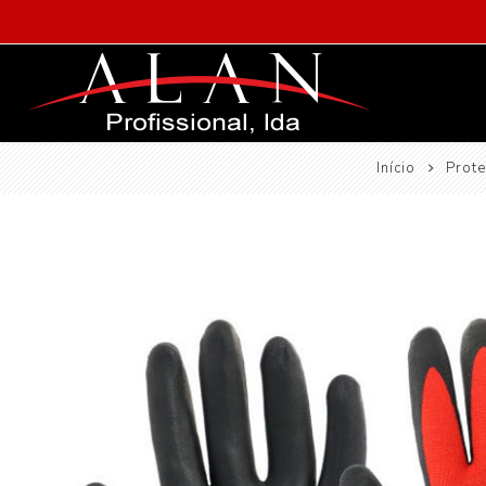
Início
Prot