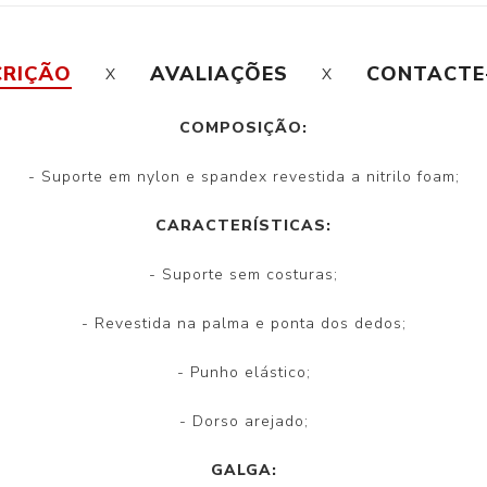
CRIÇÃO
AVALIAÇÕES
CONTACTE
COMPOSIÇÃO:
- Suporte em nylon e spandex revestida a nitrilo foam;
CARACTERÍSTICAS:
- Suporte sem costuras;
- Revestida na palma e ponta dos dedos;
- Punho elástico;
- Dorso arejado;
GALGA: