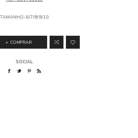
TAMANHO-6/7/8/9/10
COMPRAR
SOCIAL