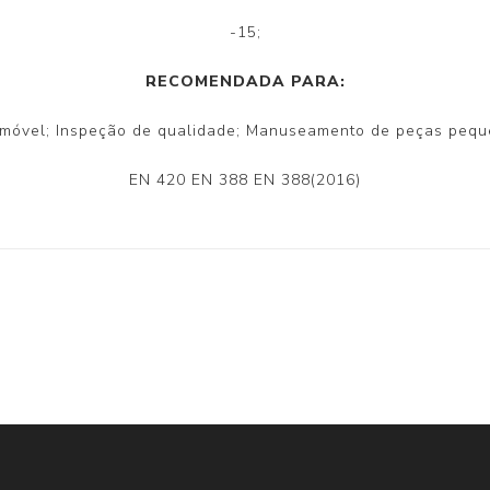
-15;
RECOMENDADA PARA:
omóvel; Inspeção de qualidade; Manuseamento de peças peque
EN 420 EN 388 EN 388(2016)