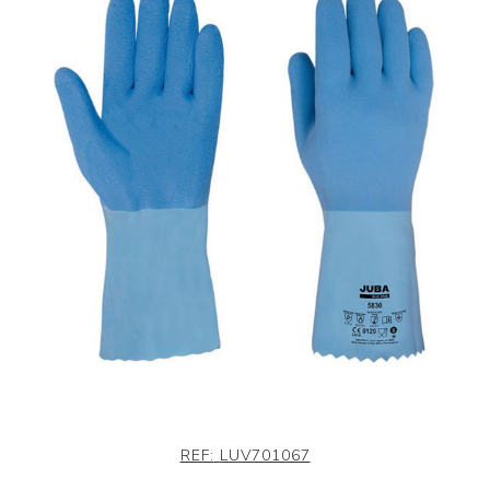
REF:
LUV701067