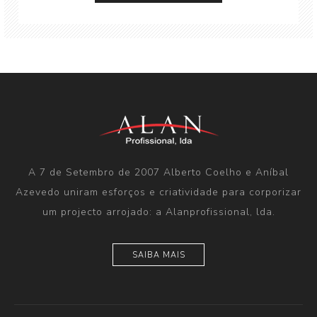
A 7 de Setembro de 2007 Alberto Coelho e Aníbal
Azevedo uniram esforços e criatividade para corporizar
um projecto arrojado: a Alanprofissional, lda.
SAIBA MAIS