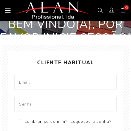
(0)
BEM VINDO(A), POR
FAVOR INICIE SESSÃO!
CLIENTE HABITUAL
Lembrar-se de mim?
Esqueceu a senha?