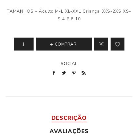
TAMANHOS - Adulto M-L XL-XXL Criança 3XS-2XS XS-
S 4 6 8 10
COMPRAR
SOCIAL
DESCRIÇÃO
AVALIAÇÕES