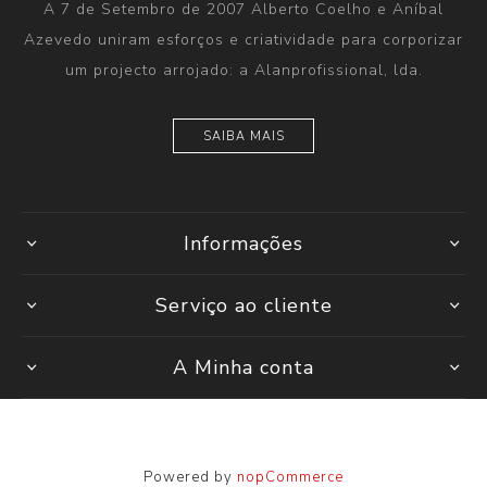
A 7 de Setembro de 2007 Alberto Coelho e Aníbal
Azevedo uniram esforços e criatividade para corporizar
um projecto arrojado: a Alanprofissional, lda.
SAIBA MAIS
Informações
Serviço ao cliente
A Minha conta
Powered by
nopCommerce