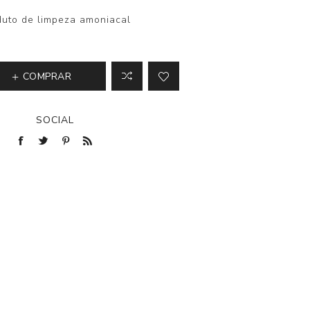
duto de limpeza amoniacal
COMPRAR
SOCIAL