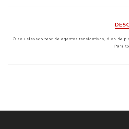
DES
O seu elevado teor de agentes tensioativos, óleo de p
Para to