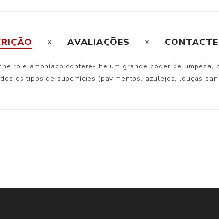
CRIÇÃO
AVALIAÇÕES
CONTACTE
inheiro e amoníaco confere-lhe um grande poder de limpeza,
dos os tipos de superfícies (pavimentos, azulejos, louças sani