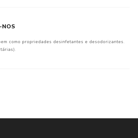
-NOS
 bem como propriedades desinfetantes e desodorizantes.
tárias).