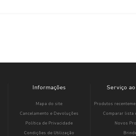
Informações
Serviço ao
Mapa do site
Produtos recenteme
Cancelamento e Devoluções
Comparar lista
Política de Privacidade
Novos Pr
Condições de Utilização
Brind