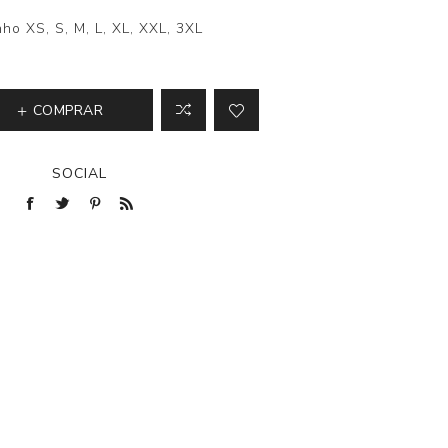
ho XS, S, M, L, XL, XXL, 3XL
COMPRAR
SOCIAL