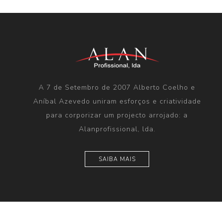
A 7 de Setembro de 2007 Alberto Coelho e
Aníbal Azevedo uniram esforços e criatividade
para corporizar um projecto arrojado: a
Alanprofissional, lda.
SAIBA MAIS