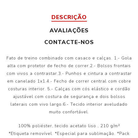
DESCRIÇÃO
AVALIAÇÕES
CONTACTE-NOS
Fato de treino combinado com casaco e calças. 1.- Gola
alta com protetor de fecho de correr.2.- Bolsos frontais
com vivos a contrastar.3.- Punhos e cintura a contrastar
em canelado 1x1.4.- Fecho de correr central com cobre
costuras interior. 5.- Calças com cós elástico e cordão
ajustável com costura de segurança e dois bolsos
laterais com vivo largo.6.- Tecido interior aveludado
muito confortável.
100% poliéster, tecido acetato liso
, 210 g/m²
*Etiqueta removível. *Especial para sublimação. *Pack