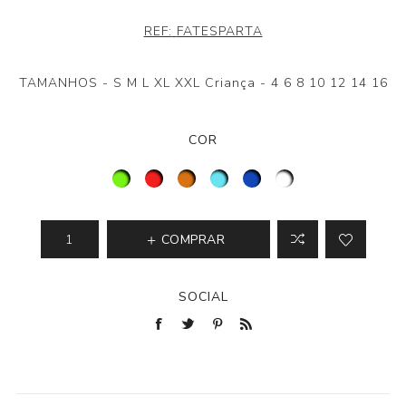
REF:
FATESPARTA
TAMANHOS - S M L XL XXL Criança - 4 6 8 10 12 14 16
COR
COMPRAR
SOCIAL