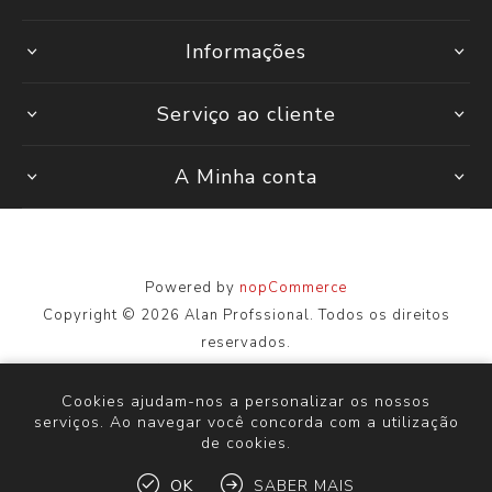
Informações
Serviço ao cliente
A Minha conta
Powered by
nopCommerce
Copyright © 2026 Alan Profssional. Todos os direitos
reservados.
Todos os preços são inseridos, incluindo impostos. Excluindo
envio
Cookies ajudam-nos a personalizar os nossos
serviços. Ao navegar você concorda com a utilização
de cookies.
OK
SABER MAIS