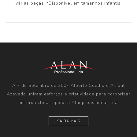
várias peças. *Disponível em tamanhos infantis.
A 7 de Setembro de 2007 Alberto Coelho e Aníbal
Azevedo uniram esforços e criatividade para corporizar
um projecto arrojado: a Alanprofissional, lda.
SAIBA MAIS