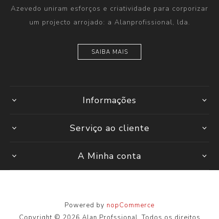
Azevedo uniram esforços e criatividade para corporizar
um projecto arrojado: a Alanprofissional, lda.
SAIBA MAIS
Informações
Serviço ao cliente
A Minha conta
Powered by
nopCommerce
Copyright © 2026 Alan Profssional. Todos os direitos