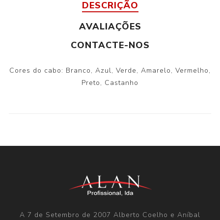
DESCRIÇÃO
AVALIAÇÕES
CONTACTE-NOS
Cores do cabo: Branco, Azul, Verde, Amarelo, Vermelho,
Preto, Castanho
A 7 de Setembro de 2007 Alberto Coelho e Aníbal