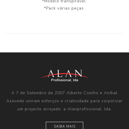
*Modelo transpirável.
*Pack várias peças.
A 7 de Setembro de 2007 Alberto Coelho e Aníbal
Azevedo uniram esforços e criatividade para corporizar
um projecto arrojado: a Alanprofissional, lda.
SAIBA MAIS