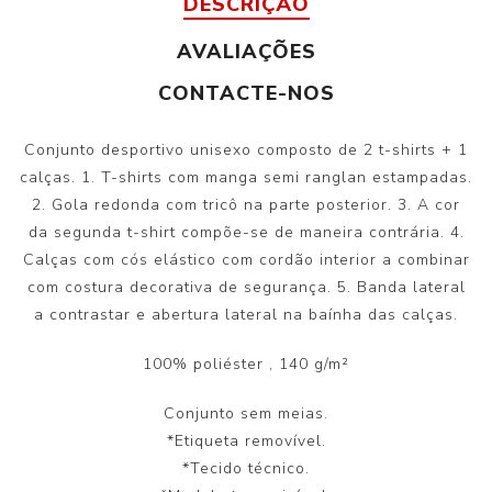
DESCRIÇÃO
AVALIAÇÕES
CONTACTE-NOS
Conjunto desportivo unisexo composto de 2 t-shirts + 1
calças. 1. T-shirts com manga semi ranglan estampadas.
2. Gola redonda com tricô na parte posterior. 3. A cor
da segunda t-shirt compõe-se de maneira contrária. 4.
Calças com cós elástico com cordão interior a combinar
com costura decorativa de segurança. 5. Banda lateral
a contrastar e abertura lateral na baínha das calças.
100% poliéster
, 140 g/m²
Conjunto sem meias.
*Etiqueta removível.
*Tecido técnico.