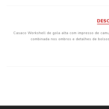
DES
Casaco Workshell de gola alta com impresso de camufl
combinada nos ombros e detalhes de bolsos 