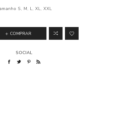
amanho S, M, L, XL, XXL
COMPRAR
SOCIAL