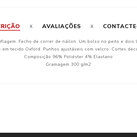
CRIÇÃO
AVALIAÇÕES
CONTACTE
agem. Fecho de correr de náilon. Um bolso no peito e dois la
em tecido Oxford. Punhos ajustáveis com velcro. Cortes decor
Composição 96% Poliéster 4% Elastano
Gramagem 300 g/m2