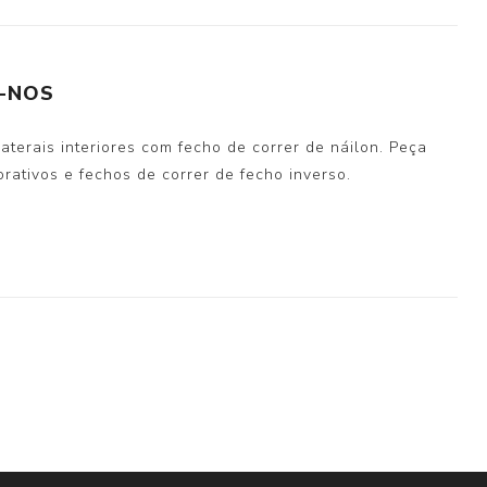
-NOS
terais interiores com fecho de correr de náilon. Peça
ativos e fechos de correr de fecho inverso.