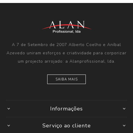
A 7 de Setembro de 2007 Alberto Coelho e Aníbal
Azevedo uniram esforços e criatividade para corporizar
um projecto arrojado: a Alanprofissional, lda.
SAIBA MAIS
Informações
Serviço ao cliente