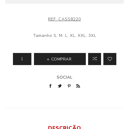
REF:
CASS8220
Tamanho S, M, L, XL, XXL, 3XL
COMPRAR
SOCIAL
DESCRIÇÃO