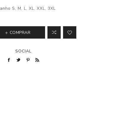
anho S, M, L, XL, XXL, 3XL
COMPRAR
SOCIAL