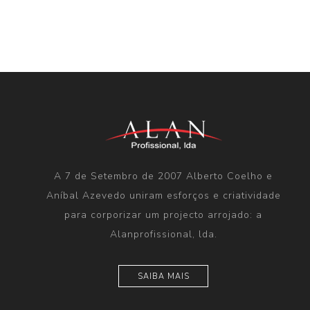
A 7 de Setembro de 2007 Alberto Coelho e
Aníbal Azevedo uniram esforços e criatividade
para corporizar um projecto arrojado: a
Alanprofissional, lda.
SAIBA MAIS