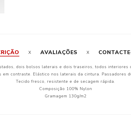
CRIÇÃO
AVALIAÇÕES
CONTACTE
stados, dois bolsos laterais e dois traseiros, todos interiore
s em contraste. Elástico nos laterais da cintura. Passadores 
Tecido fresco, resistente e de secagem rápida.
Composição 100% Nylon
Gramagem 130g/m2