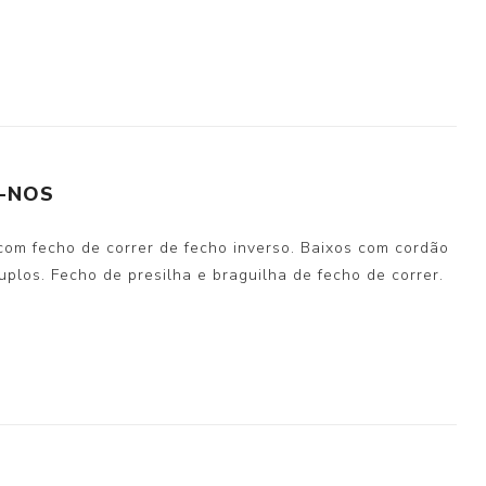
-NOS
s com fecho de correr de fecho inverso. Baixos com cordão
duplos. Fecho de presilha e braguilha de fecho de correr.