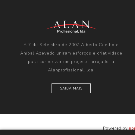
A 7 de Setembro de 2007 Alberto Coelho e
Aníbal Azevedo uniram esforços e criatividade
para corporizar um projecto arrojado: a
Alanprofissional, lda.
SAIBA MAIS
Powered by
no