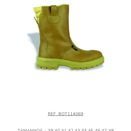
REF:
BOT114069
TAMANHOS - 39 40 41 42 43 44 45 46 47 48