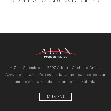
BOTA PELE S3 COMPOSITO PU/NITRILO HRO SRC
A 7 de Setembro de 2007 Alberto Coelho e Aníbal
Azevedo uniram esforços e criatividade para corporizar
um projecto arrojado: a Alanprofissional, lda.
SAIBA MAIS