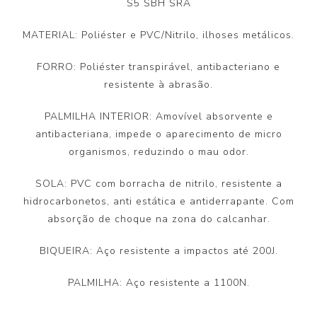
S5 SBH SRA
MATERIAL: Poliéster e PVC/Nitrilo, ilhoses metálicos.
FORRO: Poliéster transpirável, antibacteriano e
resistente à abrasão.
PALMILHA INTERIOR: Amovível absorvente e
antibacteriana, impede o aparecimento de micro
organismos, reduzindo o mau odor.
SOLA: PVC com borracha de nitrilo, resistente a
hidrocarbonetos, anti estática e antiderrapante. Com
absorção de choque na zona do calcanhar.
BIQUEIRA: Aço resistente a impactos até 200J.
PALMILHA: Aço resistente a 1100N.