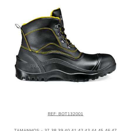
REF:
BOT132001
TAMANHOS - 37 38 39 40 41 42 43 44 45 46 47