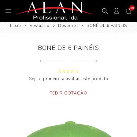
(0)
Início
Vestuário
Desporto
BONÉ DE 6 PAINÉIS
BONÉ DE 6 PAINÉIS
Next
product
Previous product
Seja o primeiro a avaliar este produto
PEDIR COTAÇÃO