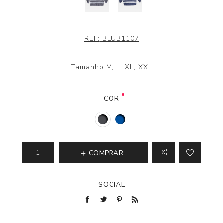
REF:
BLUB1107
Tamanho M, L, XL, XXL
COR
COMPRAR
SOCIAL