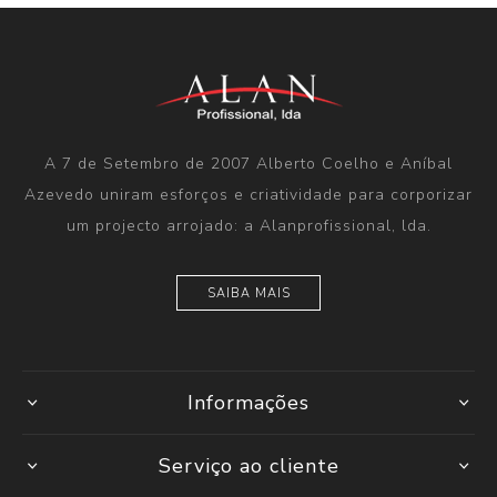
A 7 de Setembro de 2007 Alberto Coelho e Aníbal
Azevedo uniram esforços e criatividade para corporizar
um projecto arrojado: a Alanprofissional, lda.
SAIBA MAIS
Informações
Serviço ao cliente