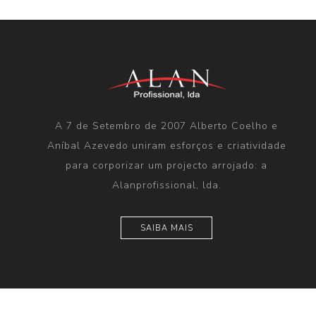
A 7 de Setembro de 2007 Alberto Coelho e
Aníbal Azevedo uniram esforços e criatividade
para corporizar um projecto arrojado: a
Alanprofissional, lda.
SAIBA MAIS