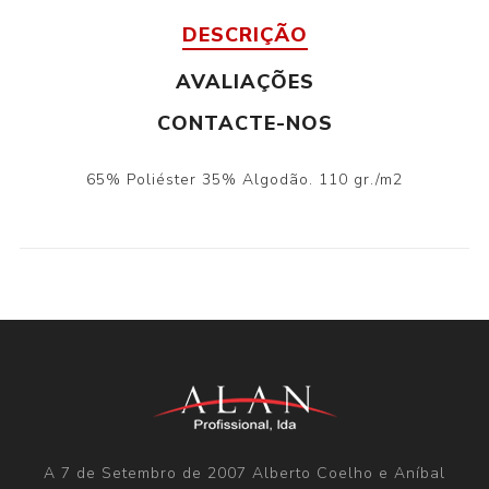
DESCRIÇÃO
AVALIAÇÕES
CONTACTE-NOS
65% Poliéster 35% Algodão. 110 gr./m2
A 7 de Setembro de 2007 Alberto Coelho e Aníbal