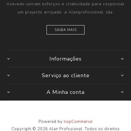
Azevedo uniram esforços e criatividade para corporizar
um projecto arrojado: a Alanprofissional, lda.
SAIBA MAIS
Informações
Serviço ao cliente
A Minha conta
Powered by
nopCommerce
Copyright © 2026 Alan Profssional. Todos os direitos