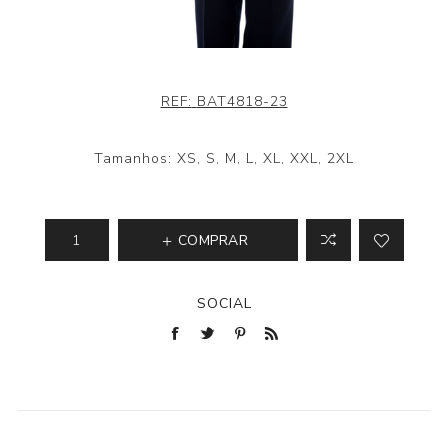
REF:
BAT4818-23
Tamanhos: XS, S, M, L, XL, XXL, 2XL
COMPRAR
SOCIAL