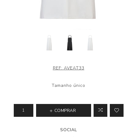
REF:
AVEAT33
Tamanho único
COMPRAR
SOCIAL