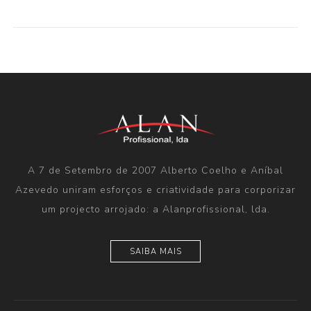
A 7 de Setembro de 2007 Alberto Coelho e Aníbal
Azevedo uniram esforços e criatividade para corporizar
um projecto arrojado: a Alanprofissional, lda.
SAIBA MAIS