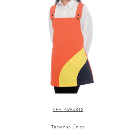
REF:
AVE4816
Tamanho Único