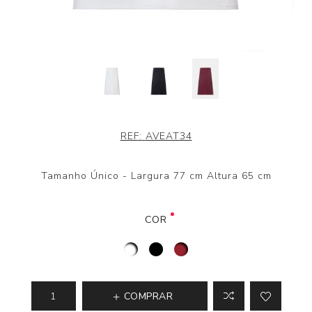
REF:
AVEAT34
Tamanho Único - Largura 77 cm Altura 65 cm
COR
COMPRAR