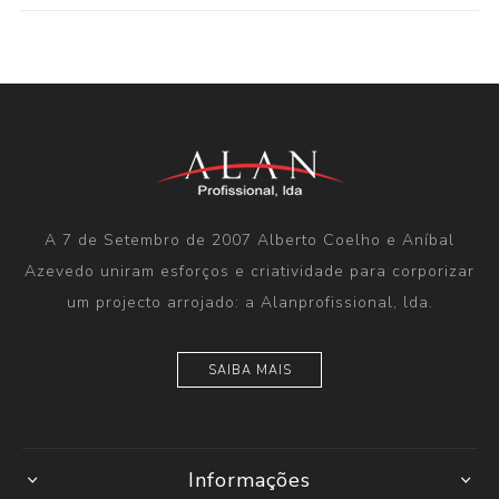
A 7 de Setembro de 2007 Alberto Coelho e Aníbal
Azevedo uniram esforços e criatividade para corporizar
um projecto arrojado: a Alanprofissional, lda.
SAIBA MAIS
Informações